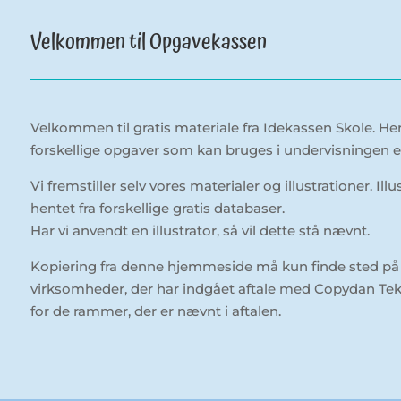
Velkommen til Opgavekassen
Velkommen til gratis materiale fra Idekassen Skole. H
forskellige opgaver som kan bruges i undervisningen ell
Vi fremstiller selv vores materialer og illustrationer. Il
hentet fra forskellige gratis databaser.
Har vi anvendt en illustrator, så vil dette stå nævnt.
Kopiering fra denne hjemmeside må kun finde sted på i
virksomheder, der har indgået aftale med Copydan Tek
for de rammer, der er nævnt i aftalen.