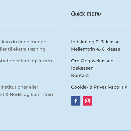
Quick menu
er kan du finde mange
Indskoling 0.-3. klasse
er til ekstra træning.
Mellemtrin 4.-6. klasse
lustrationer kan også være
Om Opgavekassen
Idekassen
Kontakt
nstitutioner eller
Cookie- & Privatlivspolitik
st & Node, og kun inden