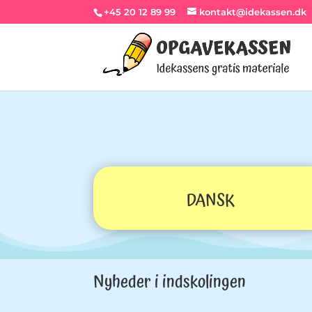
+45 20 12 89 99
kontakt@idekassen.dk
DANSK
Nyheder i indskolingen