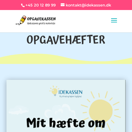
+45 20 12 89 99
kontakt@idekassen.dk
OPGAVEHÆFTER